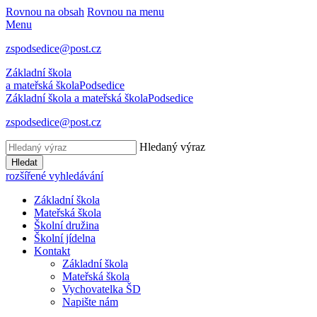
Rovnou na obsah
Rovnou na menu
Menu
zspodsedice@post.cz
Základní škola
a mateřská škola
Podsedice
Základní škola a mateřská škola
Podsedice
zspodsedice@post.cz
Hledaný výraz
Hledat
rozšířené vyhledávání
Základní škola
Mateřská škola
Školní družina
Školní jídelna
Kontakt
Základní škola
Mateřská škola
Vychovatelka ŠD
Napište nám