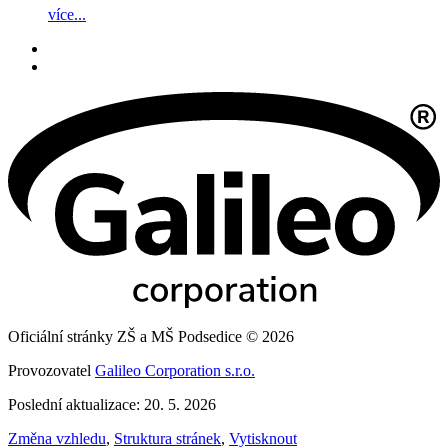
více...
Oficiální stránky ZŠ a MŠ Podsedice © 2026
Provozovatel
Galileo Corporation s.r.o.
Poslední aktualizace: 20. 5. 2026
Změna vzhledu
,
Struktura stránek
,
Vytisknout