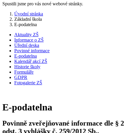
Spustili jsme pro vás nové webové stránky.
Úvodní stránka
Základní škola
E-podatelna
Aktuality ZŠ
Informace o ZŠ
Úřední deska
Povinné informace
E-podatelna
Kalendář akcí ZŠ
Historie školy
Formuláře
GDPR
Fotogalerie ZŠ
E-podatelna
Povinně zveřejňované informace dle § 2
odst. 3 vyhlášky č. 259/2012 Sb.,