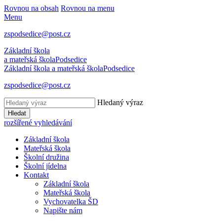
Rovnou na obsah
Rovnou na menu
Menu
zspodsedice@post.cz
Základní škola
a mateřská škola
Podsedice
Základní škola a mateřská škola
Podsedice
zspodsedice@post.cz
Hledaný výraz
Hledat
rozšířené vyhledávání
Základní škola
Mateřská škola
Školní družina
Školní jídelna
Kontakt
Základní škola
Mateřská škola
Vychovatelka ŠD
Napište nám