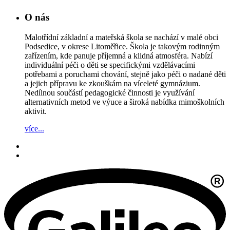
O nás
Malotřídní základní a mateřská škola se nachází v malé obci
Podsedice, v okrese Litoměřice. Škola je takovým rodinným
zařízením, kde panuje příjemná a klidná atmosféra. Nabízí
individuální péči o děti se specifickými vzdělávacími
potřebami a poruchami chování, stejně jako péči o nadané děti
a jejich přípravu ke zkouškám na víceleté gymnázium.
Nedílnou součástí pedagogické činnosti je využívání
alternativních metod ve výuce a široká nabídka mimoškolních
aktivit.
více...