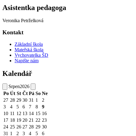
Asistentka pedagoga
Veronika Petrželková
Kontakt
Základní škola
Mateřská škola
Vychovatelka ŠD
Napište nám
Kalendář
Srpen
2026
Po
Út
St
Čt
Pá
So
Ne
27
28
29
30
31
1
2
3
4
5
6
7
8
9
10
11
12
13
14
15
16
17
18
19
20
21
22
23
24
25
26
27
28
29
30
31
1
2
3
4
5
6