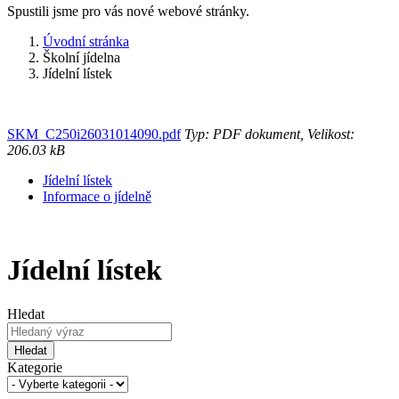
Spustili jsme pro vás nové webové stránky.
Úvodní stránka
Školní jídelna
Jídelní lístek
SKM_C250i26031014090.pdf
Typ: PDF dokument, Velikost:
206.03 kB
Jídelní lístek
Informace o jídelně
Jídelní lístek
Hledat
Hledat
Kategorie