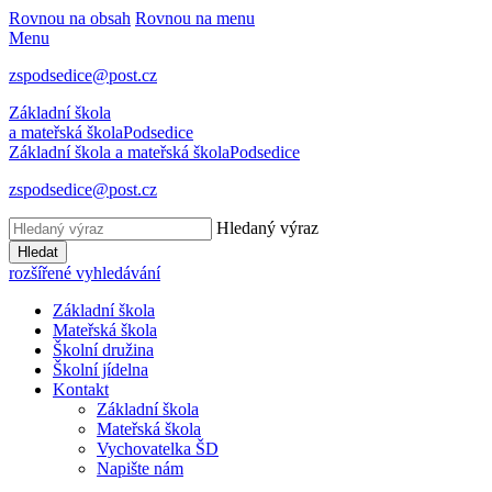
Rovnou na obsah
Rovnou na menu
Menu
zspodsedice@post.cz
Základní škola
a mateřská škola
Podsedice
Základní škola a mateřská škola
Podsedice
zspodsedice@post.cz
Hledaný výraz
Hledat
rozšířené vyhledávání
Základní škola
Mateřská škola
Školní družina
Školní jídelna
Kontakt
Základní škola
Mateřská škola
Vychovatelka ŠD
Napište nám